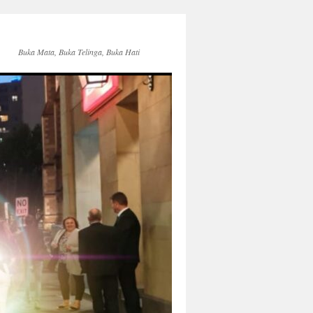
Buka Mata, Buka Telinga, Buka Hati