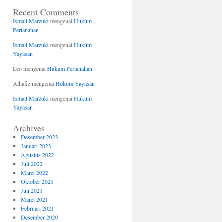
Recent Comments
Ismail Marzuki
mengenai
Hukum
Pertanahan
Ismail Marzuki
mengenai
Hukum
Yayasan
Leo
mengenai
Hukum Pertanahan
Alhafiz
mengenai
Hukum Yayasan
Ismail Marzuki
mengenai
Hukum
Yayasan
Archives
Desember 2023
Januari 2023
Agustus 2022
Juli 2022
Maret 2022
Oktober 2021
Juli 2021
Maret 2021
Februari 2021
Desember 2020