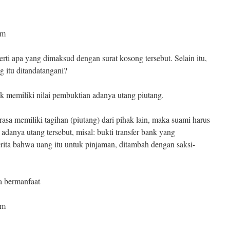
am
ti apa yang dimaksud dengan surat kosong tersebut. Selain itu,
g itu ditandatangani?
ak memiliki nilai pembuktian adanya utang piutang.
rasa memiliki tagihan (piutang) dari pihak lain, maka suami harus
 adanya utang tersebut, misal: bukti transfer bank yang
ita bahwa uang itu untuk pinjaman, ditambah dengan saksi-
 bermanfaat
um