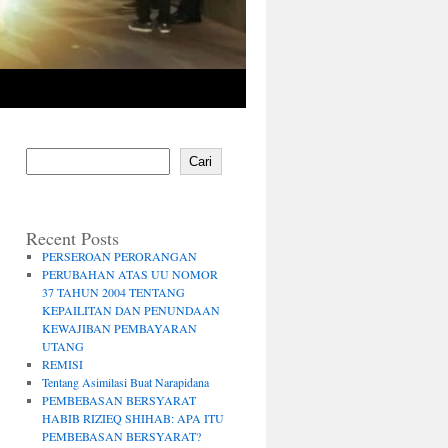
Cari
Recent Posts
PERSEROAN PERORANGAN
PERUBAHAN ATAS UU NOMOR
37 TAHUN 2004 TENTANG
KEPAILITAN DAN PENUNDAAN
KEWAJIBAN PEMBAYARAN
UTANG
REMISI
Tentang Asimilasi Buat Narapidana
PEMBEBASAN BERSYARAT
HABIB RIZIEQ SHIHAB: APA ITU
PEMBEBASAN BERSYARAT?