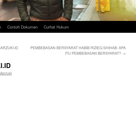
m
Contoh Dokumen
Curhat Hukum
ARZUKI.ID
PEMBEBASAN BERSYARAT HABIB RIZIEQ SHIHAB: APA
ITU PEMBEBASAN BERSYARAT?
→
.ID
Marzuki