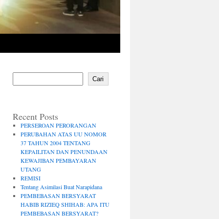
Cari
Recent Posts
PERSEROAN PERORANGAN
PERUBAHAN ATAS UU NOMOR
37 TAHUN 2004 TENTANG
KEPAILITAN DAN PENUNDAAN
KEWAJIBAN PEMBAYARAN
UTANG
REMISI
Tentang Asimilasi Buat Narapidana
PEMBEBASAN BERSYARAT
HABIB RIZIEQ SHIHAB: APA ITU
PEMBEBASAN BERSYARAT?