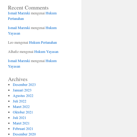
Recent Comments
Ismail Marzuki
mengenai
Hukum
Pertanahan
Ismail Marzuki
mengenai
Hukum
Yayasan
Leo
mengenai
Hukum Pertanahan
Alhafiz
mengenai
Hukum Yayasan
Ismail Marzuki
mengenai
Hukum
Yayasan
Archives
Desember 2023
Januari 2023
Agustus 2022
Juli 2022
Maret 2022
Oktober 2021
Juli 2021
Maret 2021
Februari 2021
Desember 2020