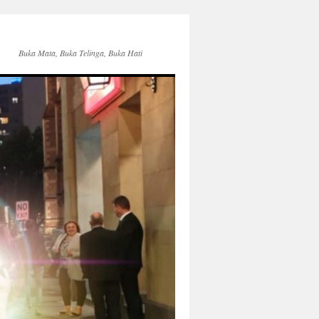
Buka Mata, Buka Telinga, Buka Hati