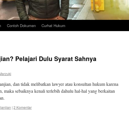
m
Contoh Dokumen
Curhat Hukum
ian? Pelajari Dulu Syarat Sahnya
Marzuki
njian, dan tidak melibatkan lawyer atau konsultan hukum karena
n, maka sebaiknya kenali terlebih dahulu hal-hal yang berkaitan
an.
janjian
|
2 Komentar