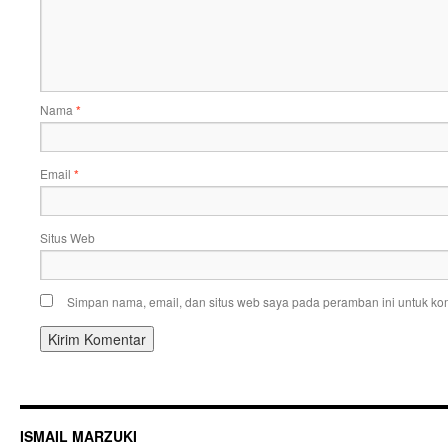
Nama
*
Email
*
Situs Web
Simpan nama, email, dan situs web saya pada peramban ini untuk kom
ISMAIL MARZUKI