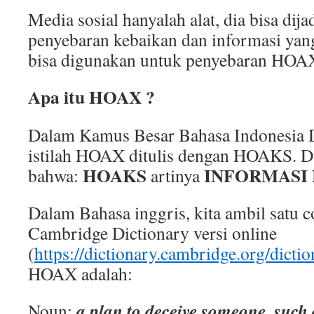
Media sosial hanyalah alat, dia bisa dija
penyebaran kebaikan dan informasi yang 
bisa digunakan untuk penyebaran HOA
Apa itu HOAX ?
Dalam Kamus Besar Bahasa Indonesia 
istilah HOAX ditulis dengan HOAKS. 
HOAKS
INFORMASI
bahwa:
artinya
Dalam Bahasa inggris, kita ambil satu 
Cambridge Dictionary versi online
(
https://dictionary.cambridge.org/dicti
HOAX adalah:
a plan to deceive someone, such a
Noun: