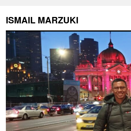
Langsung
ke
ISMAIL MARZUKI
isi