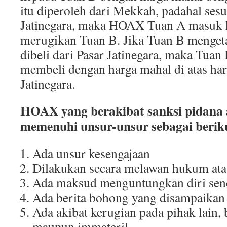
itu diperoleh dari Mekkah, padahal sesu
Jatinegara, maka HOAX Tuan A masuk k
merugikan Tuan B. Jika Tuan B mengetah
dibeli dari Pasar Jatinegara, maka Tuan 
membeli dengan harga mahal di atas ha
Jatinegara.
HOAX yang berakibat sanksi pidan
memenuhi unsur-unsur sebagai berik
Ada unsur kesengajaan
Dilakukan secara melawan hukum ata
Ada maksud menguntungkan diri sen
Ada berita bohong yang disampaikan
Ada akibat kerugian pada pihak lain, 
maupun immateril