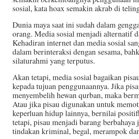
sosial, kata hoax semakin akrab di teling
Dunia maya saat ini sudah dalam gengg
orang. Media sosial menjadi alternatif d
Kehadiran internet dan media sosial sa
dalam berinteraksi dengan sesama, ba
silaturahmi yang terputus.
Akan tetapi, media sosial bagaikan pisa
kepada tujuan penggunaannya. Jika pis
menyembelih hewan qurban, maka berman
Atau jika pisau digunakan untuk memot
keperluan hidup lainnya, bernilai positif
tetapi, pisau menjadi barang berbahaya 
tindakan kriminal, begal, merampok dan