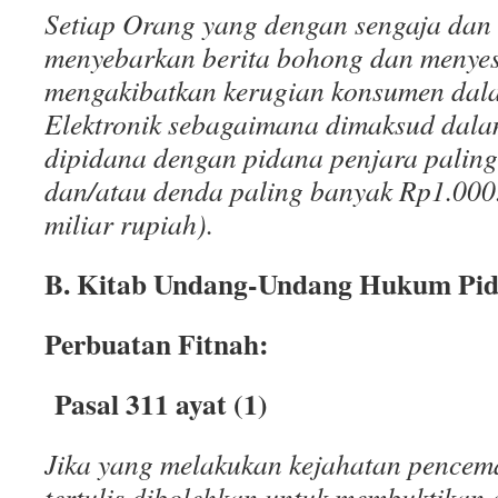
Setiap Orang yang dengan sengaja dan
menyebarkan berita bohong dan menye
mengakibatkan kerugian konsumen dal
Elektronik sebagaimana dimaksud dalam
dipidana dengan pidana penjara paling
dan/atau denda paling banyak Rp1.000
miliar rupiah).
B. Kitab Undang-Undang Hukum Pi
Perbuatan Fitnah:
Pasal 311 ayat (1)
Jika yang melakukan kejahatan pence
tertulis dibolehkan untuk membuktikan