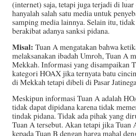
(internet) saja, tetapi juga terjadi di lua
hanyalah salah satu media untuk peny
samping media lainnya. Selain itu, ti
berakibat adanya sanksi pidana.
Misal:
Tuan A mengatakan bahwa ketik
melaksanakan ibadah Umroh, Tuan A me
Mekkah. Informasi yang disampaikan 
kategori HOAX jika ternyata batu cincin
di Mekkah tetapi dibeli di Pasar Jatinega
Meskipun informasi Tuan A adalah HO
tidak dapat dipidana karena tidak mem
tindak pidana. Tidak ada pihak yang di
Tuan A tersebut. Akan tetapi jika Tuan 
kepada Tuan B dengan harga mahal deng