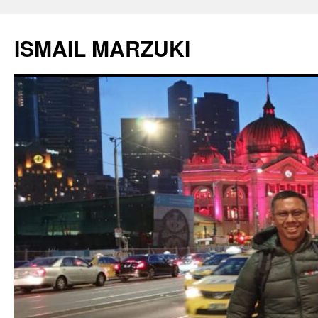
Langsung
ke
ISMAIL MARZUKI
isi