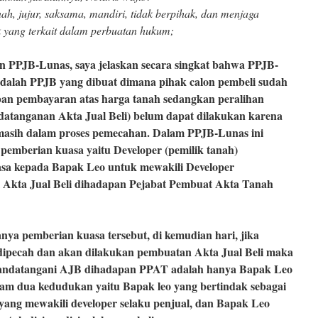
ah, jujur, saksama, mandiri, tidak berpihak, dan menjaga
k yang terkait dalam perbuatan hukum;
n PPJB-Lunas, saya jelaskan secara singkat bahwa PPJB-
adalah PPJB yang dibuat dimana pihak calon pembeli sudah
ban pembayaran atas harga tanah sedangkan peralihan
atanganan Akta Jual Beli) belum dapat dilakukan karena
h masih dalam proses pemecahan. Dalam PPJB-Lunas ini
 pemberian kuasa yaitu Developer (pemilik tanah)
sa kepada Bapak Leo untuk mewakili Developer
Akta Jual Beli dihadapan Pejabat Pembuat Akta Tanah
nya pemberian kuasa tersebut, di kemudian hari, jika
h dipecah dan akan dilakukan pembuatan Akta Jual Beli maka
andatangani AJB dihadapan PPAT adalah hanya Bapak Leo
alam dua kedudukan yaitu Bapak leo yang bertindak sebagai
yang mewakili developer selaku penjual, dan Bapak Leo