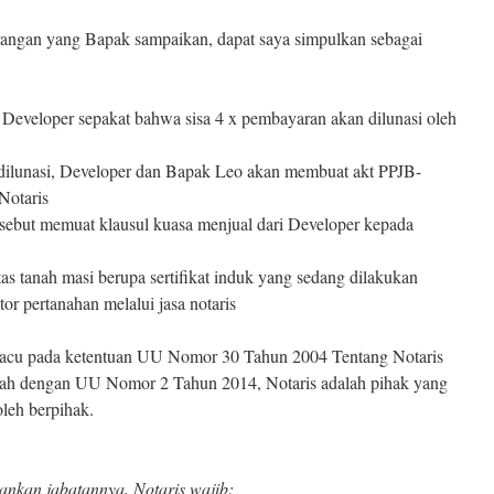
rangan yang Bapak sampaikan, dapat saya simpulkan sebagai
Developer sepakat bahwa sisa 4 x pembayaran akan dilunasi oleh
n dilunasi, Developer dan Bapak Leo akan membuat akt PPJB-
Notaris
sebut memuat klausul kuasa menjual dari Developer kepada
atas tanah masi berupa sertifikat induk yang sedang dilakukan
or pertanahan melalui jasa notaris
acu pada ketentuan UU Nomor 30 Tahun 2004 Tentang Notaris
ah dengan UU Nomor 2 Tahun 2014, Notaris adalah pihak yang
oleh berpihak.
ankan jabatannya, Notaris wajib: