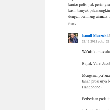
kantor polisi,pak pertanya
kasih banyak pak,mungkin 
dengan berlinang airmata
Reply
Ismail Marzuki
28/12/2022 pukul 22
Wa’alaikumussal
Bapak Varel Jaco
Mengenai pertanah
tanah prosesnya b
Handphone).
Perbedaan pada ju