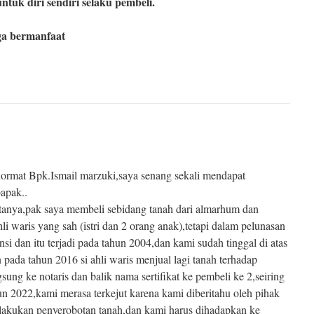
ntuk diri sendiri selaku pembeli.
ga bermanfaat
ormat Bpk.Ismail marzuki,saya senang sekali mendapat
apak..
tanya,pak saya membeli sebidang tanah dari almarhum dan
li waris yang sah (istri dan 2 orang anak),tetapi dalam pelunasan
i dan itu terjadi pada tahun 2004,dan kami sudah tinggal di atas
 pada tahun 2016 si ahli waris menjual lagi tanah terhadap
sung ke notaris dan balik nama sertifikat ke pembeli ke 2,seiring
un 2022,kami merasa terkejut karena kami diberitahu oleh pihak
lakukan penyerobotan tanah,dan kami harus dihadapkan ke