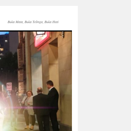
Buka Mata, Buka Telinga, Buka Hati