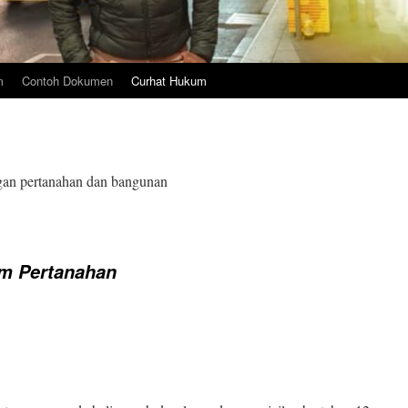
m
Contoh Dokumen
Curhat Hukum
gan pertanahan dan bangunan
m Pertanahan