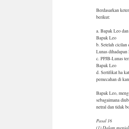
Berdasarkan kete
berikut:
a. Bapak Leo dan 
Bapak Leo
b. Setelah cicila
Lunas dihadapan 
c. PPJB-Lunas ter
Bapak Leo
d. Sertifikat ha k
pemecahan di kant
Bapak Leo, meng
sebagaimana diub
netral dan tidak b
Pasal 16
(1) Dalam menjal