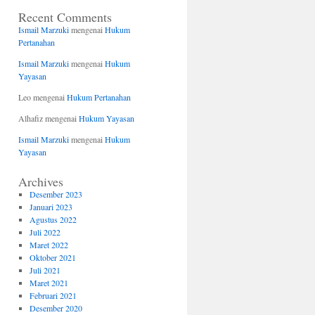
Recent Comments
Ismail Marzuki
mengenai
Hukum
Pertanahan
Ismail Marzuki
mengenai
Hukum
Yayasan
Leo
mengenai
Hukum Pertanahan
Alhafiz
mengenai
Hukum Yayasan
Ismail Marzuki
mengenai
Hukum
Yayasan
Archives
Desember 2023
Januari 2023
Agustus 2022
Juli 2022
Maret 2022
Oktober 2021
Juli 2021
Maret 2021
Februari 2021
Desember 2020