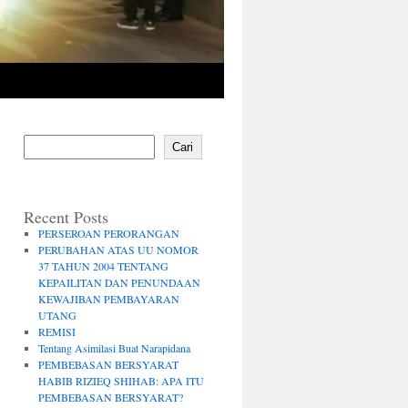
Cari
Recent Posts
PERSEROAN PERORANGAN
PERUBAHAN ATAS UU NOMOR
37 TAHUN 2004 TENTANG
KEPAILITAN DAN PENUNDAAN
KEWAJIBAN PEMBAYARAN
UTANG
REMISI
Tentang Asimilasi Buat Narapidana
PEMBEBASAN BERSYARAT
HABIB RIZIEQ SHIHAB: APA ITU
PEMBEBASAN BERSYARAT?