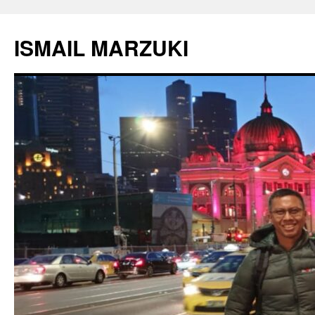
Langsung
ke
ISMAIL MARZUKI
isi