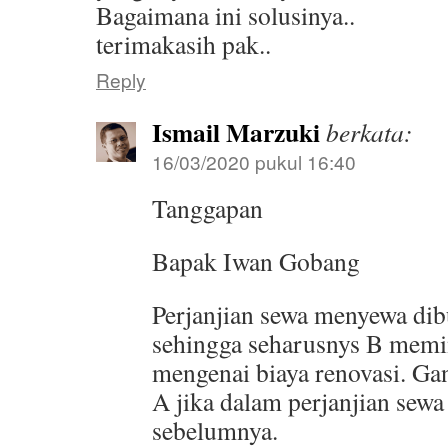
Bagaimana ini solusinya..
terimakasih pak..
Reply
Ismail Marzuki
berkata:
16/03/2020 pukul 16:40
Tanggapan
Bapak Iwan Gobang
Perjanjian sewa menyewa dib
sehingga seharusnys B memin
mengenai biaya renovasi. Gan
A jika dalam perjanjian sewa
sebelumnya.