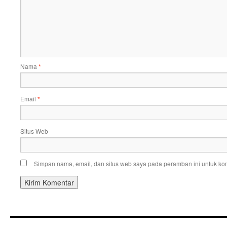
Nama
*
Email
*
Situs Web
Simpan nama, email, dan situs web saya pada peramban ini untuk kom