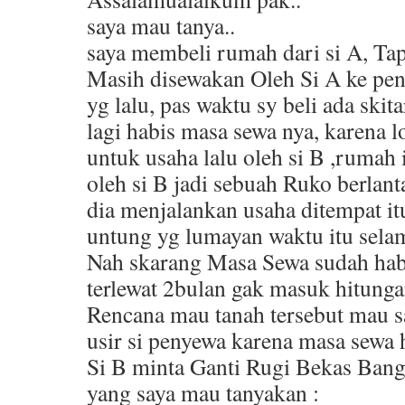
saya mau tanya..
saya membeli rumah dari si A, Tap
Masih disewakan Oleh Si A ke peny
yg lalu, pas waktu sy beli ada skit
lagi habis masa sewa nya, karena l
untuk usaha lalu oleh si B ,rumah 
oleh si B jadi sebuah Ruko berlan
dia menjalankan usaha ditempat i
untung yg lumayan waktu itu selam
Nah skarang Masa Sewa sudah hab
terlewat 2bulan gak masuk hitunga
Rencana mau tanah tersebut mau s
usir si penyewa karena masa sewa h
Si B minta Ganti Rugi Bekas Bang
yang saya mau tanyakan :