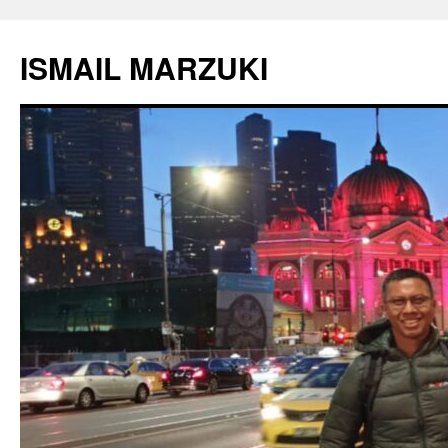
Langsung
ke
ISMAIL MARZUKI
isi