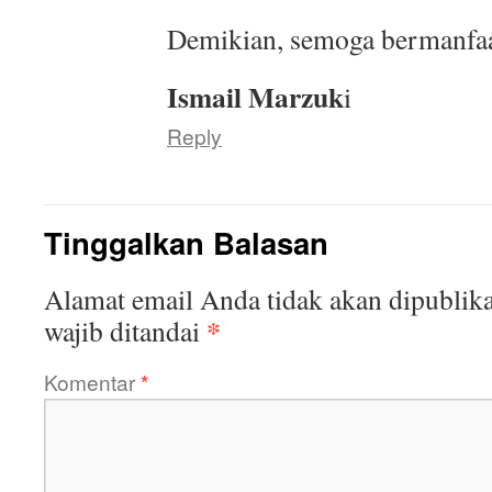
Demikian, semoga bermanfaa
Ismail Marzuk
i
Reply
Tinggalkan Balasan
Alamat email Anda tidak akan dipublika
*
wajib ditandai
Komentar
*