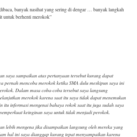
ibaca, banyak nasihat yang sering di dengar … banyak langkah
lit untuk berhenti merokok”
n saya sampaikan atas pertanyaan tersebut kurang dapat
a pernah mencoba merokok ketika SMA dulu meskipun saya ini
perokok. Dalam masa coba-coba tersebut saya langsung
elanjutkan merokok karena saat itu saya tidak dapat menemukan
n itu informasi mengenai bahaya rokok saat itu juga sudah saya
emperkuat keinginan saya untuk tidak menjadi perokok.
an lebih mengena jika disampaikan langsung oleh mereka yang
am hal ini saya dianggap kurang tepat menyampaikan karena