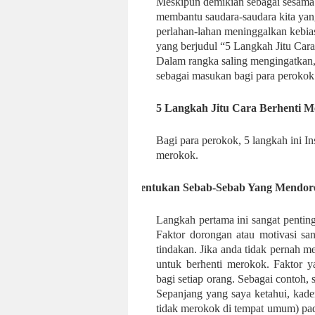
Meskipun demikian sebagai sesama
membantu saudara-saudara kita yang
perlahan-lahan meninggalkan kebi
yang berjudul “5 Langkah Jitu Cara
Dalam rangka saling mengingatkan, 
sebagai masukan bagi para perokok
5 Langkah Jitu Cara Berhenti M
Bagi para perokok, 5 langkah ini In
merokok.
1.
Tentukan Sebab-Sebab Yang Mendor
Langkah pertama ini sangat pentin
Faktor dorongan atau motivasi sa
tindakan. Jika anda tidak pernah m
untuk berhenti merokok. Faktor 
bagi setiap orang. Sebagai contoh, 
Sepanjang yang saya ketahui, kade
tidak merokok di tempat umum) pad