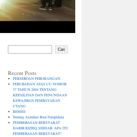
Cari
Recent Posts
PERSEROAN PERORANGAN
PERUBAHAN ATAS UU NOMOR
37 TAHUN 2004 TENTANG
KEPAILITAN DAN PENUNDAAN
KEWAJIBAN PEMBAYARAN
UTANG
REMISI
Tentang Asimilasi Buat Narapidana
PEMBEBASAN BERSYARAT
HABIB RIZIEQ SHIHAB: APA ITU
PEMBEBASAN BERSYARAT?