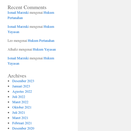
Recent Comments
Ismail Marzuki
mengenai
Hukum
Pertanahan
Ismail Marzuki
mengenai
Hukum
Yayasan
Leo
mengenai
Hukum Pertanahan
Alhafiz
mengenai
Hukum Yayasan
Ismail Marzuki
mengenai
Hukum
Yayasan
Archives
Desember 2023
Januari 2023
Agustus 2022
Juli 2022
Maret 2022
Oktober 2021
Juli 2021
Maret 2021
Februari 2021
Desember 2020