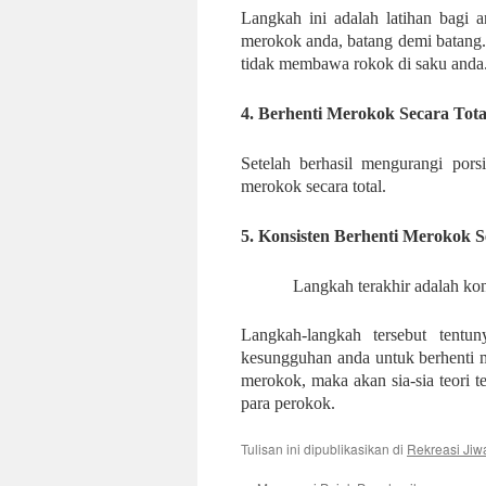
Langkah ini adalah latihan bagi 
merokok anda, batang demi batang.
tidak membawa rokok di saku anda
4.
Berhenti Merokok Secara Tota
Setelah berhasil mengurangi pors
merokok secara total.
5.
Konsisten Berhenti Merokok 
Langkah terakhir adalah kon
Langkah-langkah tersebut tentu
kesungguhan anda untuk berhenti m
merokok, maka akan sia-sia teori t
para perokok.
Tulisan ini dipublikasikan di
Rekreasi Jiw