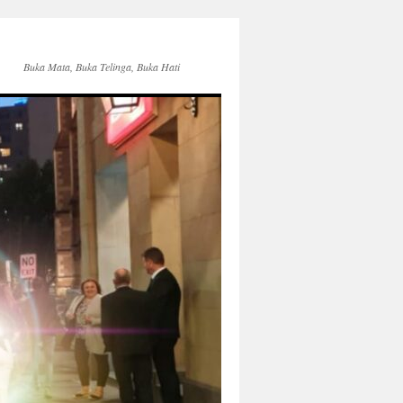
Buka Mata, Buka Telinga, Buka Hati