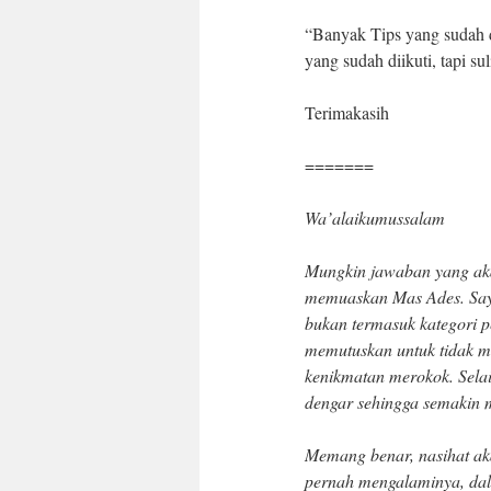
“Banyak Tips yang sudah d
yang sudah diikuti, tapi su
Terimakasih
=======
Wa’alaikumussalam
Mungkin jawaban yang aka
memuaskan Mas Ades. Say
bukan termasuk kategori 
memutuskan untuk tidak m
kenikmatan merokok. Selai
dengar sehingga semakin m
Memang benar, nasihat ak
pernah mengalaminya, dal