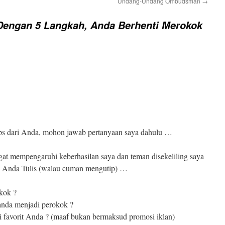
Undang-Undang Ombudsman
→
engan 5 Langkah, Anda Berhenti Merokok
ips dari Anda, mohon jawab pertanyaan saya dahulu …
t mempengaruhi keberhasilan saya dan teman disekeliling saya
g Anda Tulis (walau cuman mengutip) …
kok ?
 anda menjadi perokok ?
 favorit Anda ? (maaf bukan bermaksud promosi iklan)