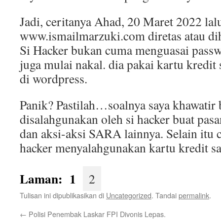
Jadi, ceritanya Ahad, 20 Maret 2022 la
www.ismailmarzuki.com diretas atau dih
Si Hacker bukan cuma menguasai passwo
juga mulai nakal. dia pakai kartu kredit 
di wordpress.
Panik? Pastilah…soalnya saya khawatir 
disalahgunakan oleh si hacker buat pasa
dan aksi-aksi SARA lainnya. Selain itu 
hacker menyalahgunakan kartu kredit s
Laman:
1
2
Tulisan ini dipublikasikan di
Uncategorized
. Tandai
permalink
.
←
Polisi Penembak Laskar FPI Divonis Lepas.