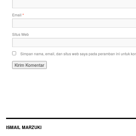
Email
*
Situs Web
Simpan nama, email, dan situs web saya pada peramban ini untuk kom
ISMAIL MARZUKI