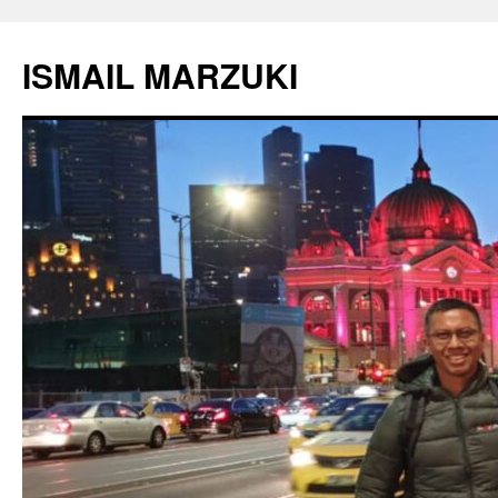
Langsung
ke
ISMAIL MARZUKI
isi