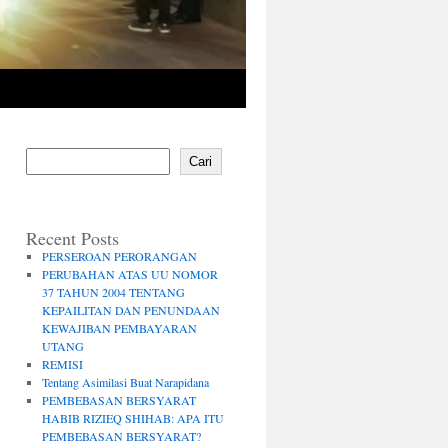
Cari
Recent Posts
PERSEROAN PERORANGAN
PERUBAHAN ATAS UU NOMOR
37 TAHUN 2004 TENTANG
KEPAILITAN DAN PENUNDAAN
KEWAJIBAN PEMBAYARAN
UTANG
REMISI
Tentang Asimilasi Buat Narapidana
PEMBEBASAN BERSYARAT
HABIB RIZIEQ SHIHAB: APA ITU
PEMBEBASAN BERSYARAT?