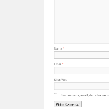
Nama
*
Email
*
Situs Web
Simpan nama, email, dan situs web 