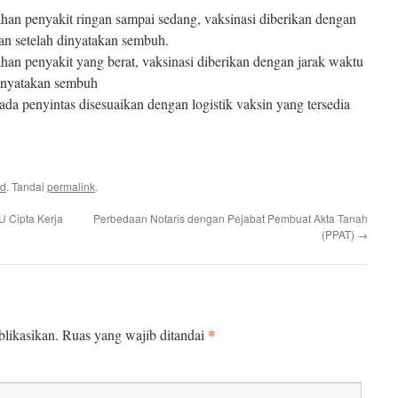
ahan penyakit ringan sampai sedang, vaksinasi diberikan dengan
lan setelah dinyatakan sembuh.
han penyakit yang berat, vaksinasi diberikan dengan jarak waktu
dinyatakan sembuh
ada penyintas disesuaikan dengan logistik vaksin yang tersedia
ed
. Tandai
permalink
.
 Cipta Kerja
Perbedaan Notaris dengan Pejabat Pembuat Akta Tanah
(PPAT)
→
*
likasikan.
Ruas yang wajib ditandai