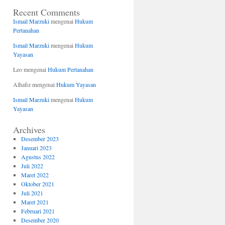
Recent Comments
Ismail Marzuki
mengenai
Hukum
Pertanahan
Ismail Marzuki
mengenai
Hukum
Yayasan
Leo
mengenai
Hukum Pertanahan
Alhafiz
mengenai
Hukum Yayasan
Ismail Marzuki
mengenai
Hukum
Yayasan
Archives
Desember 2023
Januari 2023
Agustus 2022
Juli 2022
Maret 2022
Oktober 2021
Juli 2021
Maret 2021
Februari 2021
Desember 2020