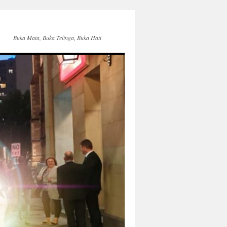
Buka Mata, Buka Telinga, Buka Hati