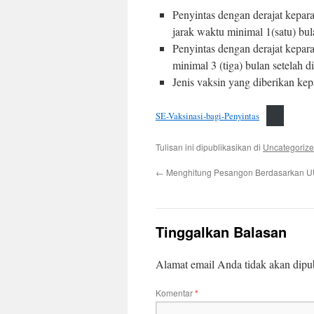
Penyintas dengan derajat kepar
jarak waktu minimal 1(satu) bu
Penyintas dengan derajat kepara
minimal 3 (tiga) bulan setelah 
Jenis vaksin yang diberikan kep
SE-Vaksinasi-bagi-Penyintas
Tulisan ini dipublikasikan di
Uncategoriz
←
Menghitung Pesangon Berdasarkan UU
Tinggalkan Balasan
Alamat email Anda tidak akan dipub
Komentar
*