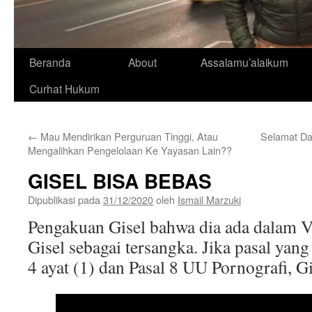
Beranda
About
Assalamu’alaikum
Curhat Hukum
←
Mau Mendirikan Perguruan Tinggi, Atau
Selamat D
Mengalihkan Pengelolaan Ke Yayasan Lain??
GISEL BISA BEBAS
Dipublikasi pada
31/12/2020
oleh
Ismail Marzuki
Pengakuan Gisel bahwa dia ada dalam 
Gisel sebagai tersangka. Jika pasal yan
4 ayat (1) dan Pasal 8 UU Pornografi, Gi