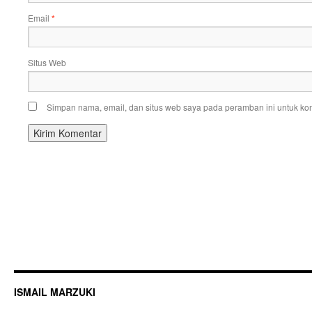
Email
*
Situs Web
Simpan nama, email, dan situs web saya pada peramban ini untuk kom
ISMAIL MARZUKI