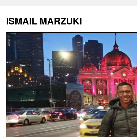
Langsung
ke
ISMAIL MARZUKI
isi