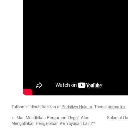
Tulisan ini dipublikasikan di
Peristiwa Hukum
. Tandai
permalink
.
←
Mau Mendirikan Perguruan Tinggi, Atau
Selamat D
Mengalihkan Pengelolaan Ke Yayasan Lain??